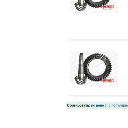
Сортировать:
по цене
|
по популярн